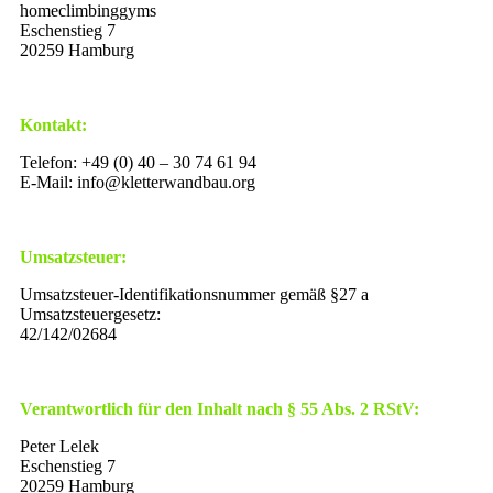
homeclimbinggyms
Eschenstieg 7
20259 Hamburg
Kontakt:
Telefon: +49 (0) 40 – 30 74 61 94
E-Mail: info@kletterwandbau.org
Umsatzsteuer:
Umsatzsteuer-Identifikationsnummer gemäß §27 a
Umsatzsteuergesetz:
42/142/02684
Verantwortlich für den Inhalt nach § 55 Abs. 2 RStV:
Peter Lelek
Eschenstieg 7
20259 Hamburg