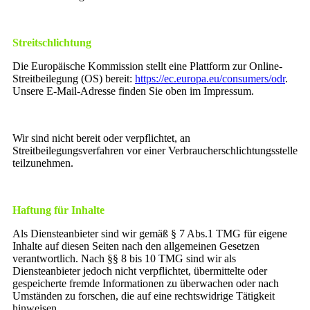
Streitschlichtung
Die Europäische Kommission stellt eine Plattform zur Online-
Streitbeilegung (OS) bereit:
https://ec.europa.eu/consumers/odr
.
Unsere E-Mail-Adresse finden Sie oben im Impressum.
Wir sind nicht bereit oder verpflichtet, an
Streitbeilegungsverfahren vor einer Verbraucherschlichtungsstelle
teilzunehmen.
Haftung für Inhalte
Als Diensteanbieter sind wir gemäß § 7 Abs.1 TMG für eigene
Inhalte auf diesen Seiten nach den allgemeinen Gesetzen
verantwortlich. Nach §§ 8 bis 10 TMG sind wir als
Diensteanbieter jedoch nicht verpflichtet, übermittelte oder
gespeicherte fremde Informationen zu überwachen oder nach
Umständen zu forschen, die auf eine rechtswidrige Tätigkeit
hinweisen.